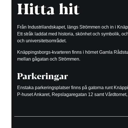
Hitta hit
Från Industrilandskapet, längs Strömmen och in i Knäp
Ett stråk laddat med historia, skönhet och symbolik, o
och universitetsområdet.
Knäppingsborgs-kvarteren finns i hörnet Gamla Rådst
mellan gågatan och Strömmen.
Parkeringar
Enstaka parkeringsplatser finns på gatorna runt Knäp
P-huset Ankaret, Repslagaregatan 12 samt Vårdtornet, 