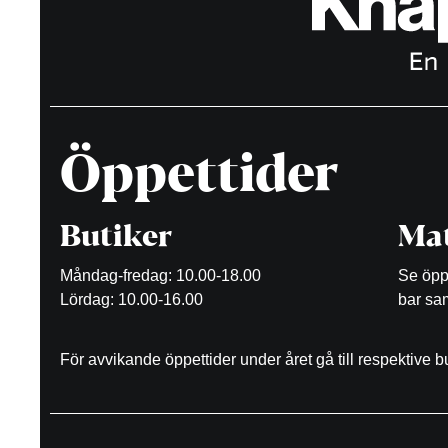
Öppettider
Butiker
Mat
Måndag-fredag: 10.00-18.00
Se öppe
Lördag: 10.00-16.00
bar sam
För avvikande öppettider under året gå till respektive 