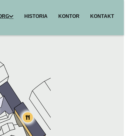
BORG
HISTORIA
KONTOR
KONTAKT
I
ER
HET
R