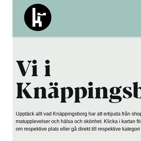
Vi i
Knäppings
Upptäck allt vad Knäppingsborg har att erbjuda från shop
matupplevelser och hälsa och skönhet. Klicka i kartan för
om respektive plats eller gå direkt till respektive kategor