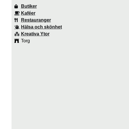
Butiker
Kaféer
Restauranger
Hälsa och skönhet
Kreativa Ytor
Torg