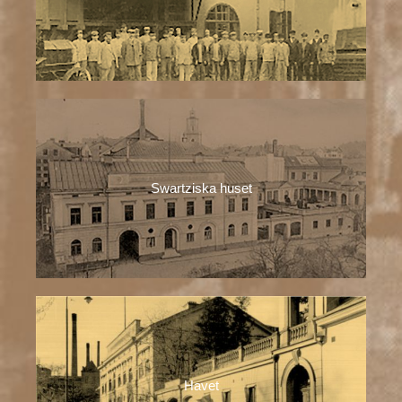
Swartziska huset
Havet