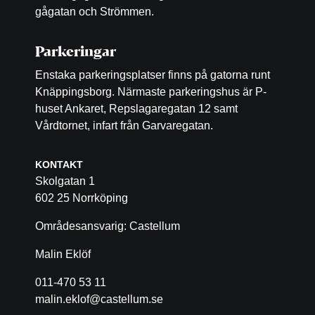
gågatan och Strömmen.
Parkeringar
Enstaka parkeringsplatser finns på gatorna runt
Knäppingsborg. Närmaste parkeringshus är P-
huset Ankaret, Repslagaregatan 12 samt
Vårdtornet, infart från Garvaregatan.
KONTAKT
Skolgatan 1
602 25 Norrköping
Områdesansvarig: Castellum
Malin Eklöf
011-470 53 11
malin.eklof@castellum.se