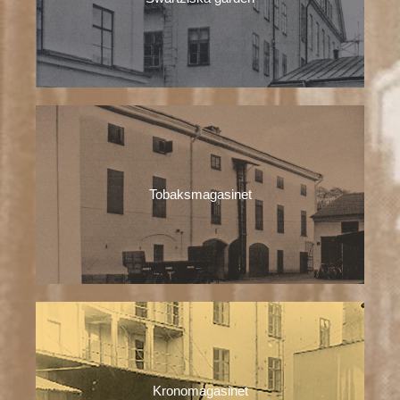
Tobaksmagasinet
Kronomagasinet