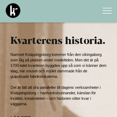
Kvarterens historia.
Namnet Knäppingsborg kommer från den vikingaborg
som låg på platsen under medeltiden. Men det är på
1700-talet kvarteren byggdes upp så som vi känner dem
idag, när snuset och mjölet dammade från de
gulputsade fabrikslokalerna.
Det är lätt att dra paralleller till dagens verksamheter i
Knäppingsborg – hantverkskunnandet, känslan för
kvalitet, kreativiteten – och historien sitter kvar i
väggarna.