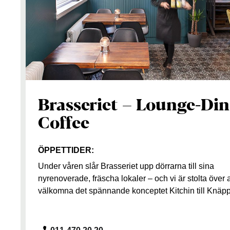
Brasseriet – Lounge-Din
Coffee
ÖPPETTIDER:
Under våren slår Brasseriet upp dörrarna till sina
nyrenoverade, fräscha lokaler – och vi är stolta över a
välkomna det spännande konceptet Kitchin till Knäp