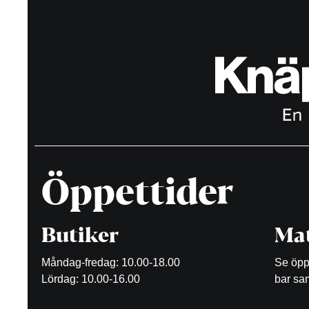
Öppettider
Butiker
Mat
Måndag-fredag: 10.00-18.00
Se öppe
Lördag: 10.00-16.00
bar sam