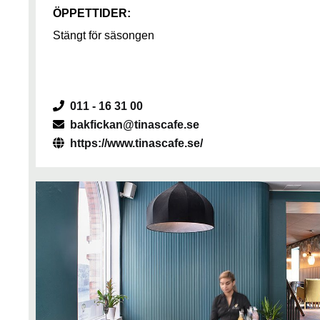
ÖPPETTIDER:
Stängt för säsongen
011 - 16 31 00
bakfickan@tinascafe.se
https://www.tinascafe.se/