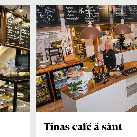
Tinas café å sånt