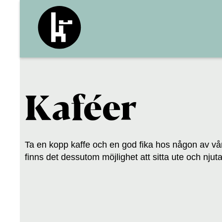
Kaféer
Ta en kopp kaffe och en god fika hos någon av v
finns det dessutom möjlighet att sitta ute och njuta