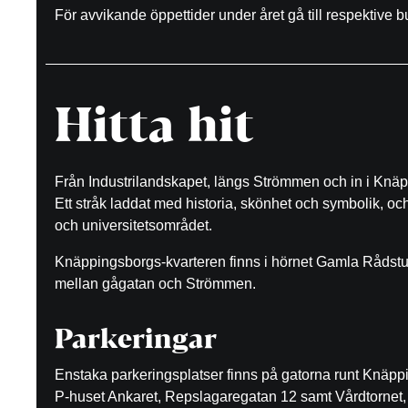
För avvikande öppettider under året gå till respektive 
Hitta hit
Från Industrilandskapet, längs Strömmen och in i Knäp
Ett stråk laddat med historia, skönhet och symbolik, o
och universitetsområdet.
Knäppingsborgs-kvarteren finns i hörnet Gamla Rådst
mellan gågatan och Strömmen.
Parkeringar
Enstaka parkeringsplatser finns på gatorna runt Knäp
P-huset Ankaret, Repslagaregatan 12 samt Vårdtornet, 