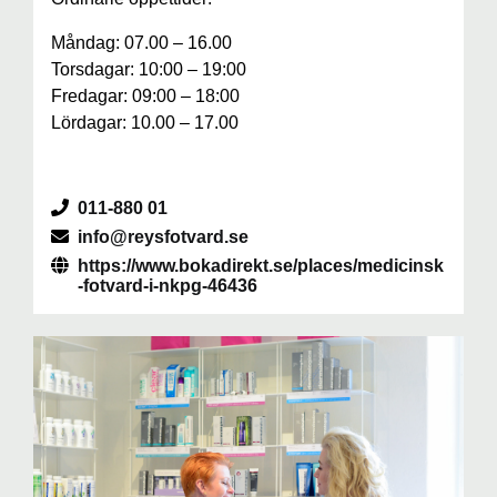
Måndag: 07.00 – 16.00
Torsdagar: 10:00 – 19:00
Fredagar: 09:00 – 18:00
Lördagar: 10.00 – 17.00
011-880 01
info@reysfotvard.se
https://www.bokadirekt.se/places/medicinsk
-fotvard-i-nkpg-46436