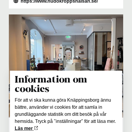
https://www.hudokroppshalsan.se/
Information om
cookies
För att vi ska kunna göra Knäppingsborg ännu
bättre, använder vi cookies för att samla in
grundläggande statistik om ditt besök på vår
hemsida. Tryck på "inställningar" för att läsa mer.
Ylab
Läs mer