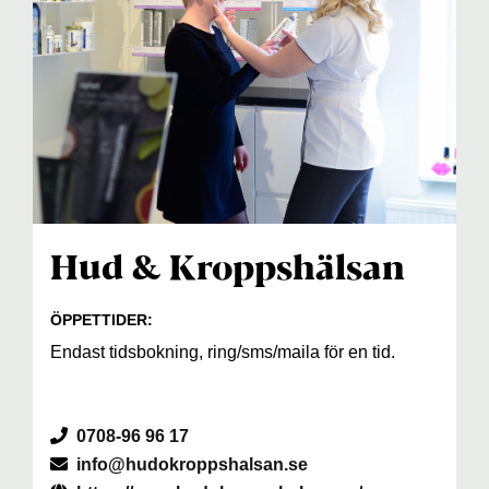
Hud & Kroppshälsan
ÖPPETTIDER:
Endast tidsbokning, ring/sms/maila för en tid.
0708-96 96 17
info@hudokroppshalsan.se