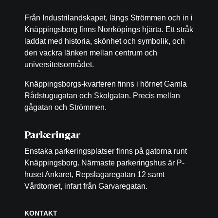
Från Industrilandskapet, längs Strömmen och in i
Knäppingsborg finns Norrköpings hjärta. Ett stråk
laddat med historia, skönhet och symbolik, och
den vackra länken mellan centrum och
universitetsområdet.
Knäppingsborgs-kvarteren finns i hörnet Gamla
Rådstugugatan och Skolgatan. Precis mellan
gågatan och Strömmen.
Parkeringar
Enstaka parkeringsplatser finns på gatorna runt
Knäppingsborg. Närmaste parkeringshus är P-
huset Ankaret, Repslagaregatan 12 samt
Vårdtornet, infart från Garvaregatan.
KONTAKT