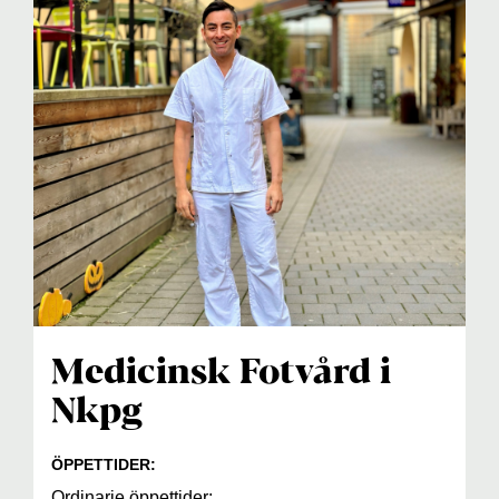
Medicinsk Fotvård i
Nkpg
ÖPPETTIDER:
Ordinarie öppettider: