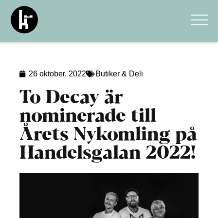
26 oktober, 2022
Butiker & Deli
To Decay är
nominerade till
Årets Nykomling på
Handelsgalan 2022!