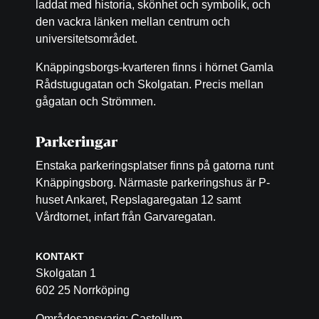
laddat med historia, skönhet och symbolik, och
den vackra länken mellan centrum och
universitetsområdet.
Knäppingsborgs-kvarteren finns i hörnet Gamla
Rådstugugatan och Skolgatan. Precis mellan
gågatan och Strömmen.
Parkeringar
Enstaka parkeringsplatser finns på gatorna runt
Knäppingsborg. Närmaste parkeringshus är P-
huset Ankaret, Repslagaregatan 12 samt
Vårdtornet, infart från Garvaregatan.
KONTAKT
Skolgatan 1
602 25 Norrköping
Områdesansvarig: Castellum