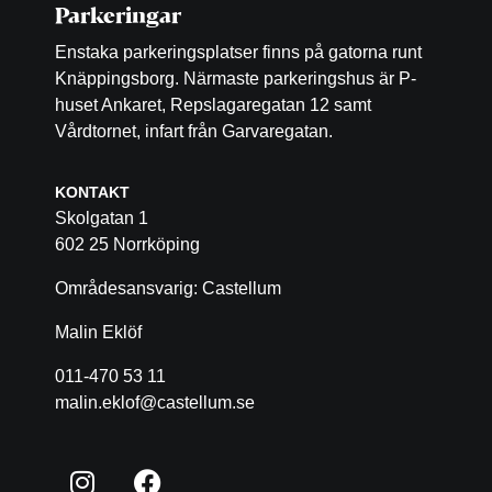
Parkeringar
Enstaka parkeringsplatser finns på gatorna runt
Knäppingsborg. Närmaste parkeringshus är P-
huset Ankaret, Repslagaregatan 12 samt
Vårdtornet, infart från Garvaregatan.
KONTAKT
Skolgatan 1
602 25 Norrköping
Områdesansvarig: Castellum
Malin Eklöf
011-470 53 11
malin.eklof@castellum.se