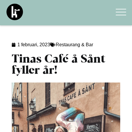
1 februari, 2023
Restaurang & Bar
Tinas Café å Sånt
fyller år!