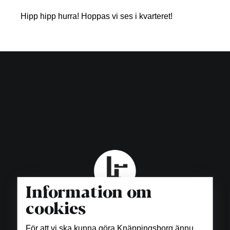
Hipp hipp hurra! Hoppas vi ses i kvarteret!
Information om
cookies
För att vi ska kunna göra Knäppingsborg ännu