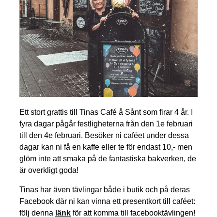
Ett stort grattis till Tinas Café å Sånt som firar 4 år. I
fyra dagar pågår festligheterna från den 1e februari
till den 4e februari. Besöker ni caféet under dessa
dagar kan ni få en kaffe eller te för endast 10,- men
glöm inte att smaka på de fantastiska bakverken, de
är overkligt goda!
Tinas har även tävlingar både i butik och på deras
Facebook där ni kan vinna ett presentkort till caféet:
följ denna
länk
för att komma till facebooktävlingen!