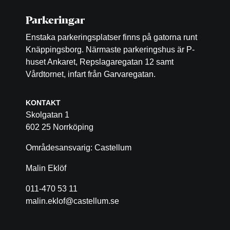
Parkeringar
Enstaka parkeringsplatser finns på gatorna runt
Knäppingsborg. Närmaste parkeringshus är P-
huset Ankaret, Repslagaregatan 12 samt
Vårdtornet, infart från Garvaregatan.
KONTAKT
Skolgatan 1
602 25 Norrköping
Områdesansvarig: Castellum
Malin Eklöf
011-470 53 11
malin.eklof@castellum.se