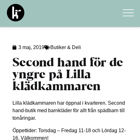
3 maj, 2019
Butiker & Deli
Second hand för de
yngre på Lilla
klädkammaren
Lilla klädkammaren har öppnat i kvarteren. Second
hand-butik med barnkläder för allt från spädbarn till
tonåringar.
Öppettider: Torsdag – Fredag 11-18 och Lördag 12-
16. Välkommen!