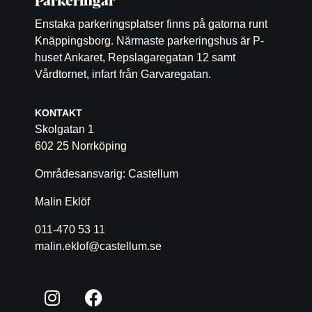
Parkeringar
Enstaka parkeringsplatser finns på gatorna runt
Knäppingsborg. Närmaste parkeringshus är P-
huset Ankaret, Repslagaregatan 12 samt
Vårdtornet, infart från Garvaregatan.
KONTAKT
Skolgatan 1
602 25 Norrköping
Områdesansvarig: Castellum
Malin Eklöf
011-470 53 11
malin.eklof@castellum.se