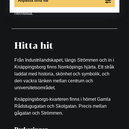
Anpassa dina val
respektive butiks eller restaurangs egen
hemsida.
Hitta hit
Från Industrilandskapet, längs Strömmen och in i
Knäppingsborg finns Norrköpings hjärta. Ett stråk
laddat med historia, skönhet och symbolik, och
den vackra länken mellan centrum och
universitetsområdet.
Knäppingsborgs-kvarteren finns i hörnet Gamla
Rådstugugatan och Skolgatan. Precis mellan
gågatan och Strömmen.