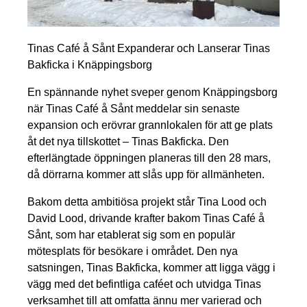
Tinas Café å Sånt Expanderar och Lanserar Tinas
Bakficka i Knäppingsborg
En spännande nyhet sveper genom Knäppingsborg
när Tinas Café å Sånt meddelar sin senaste
expansion och erövrar grannlokalen för att ge plats
åt det nya tillskottet – Tinas Bakficka. Den
efterlängtade öppningen planeras till den 28 mars,
då dörrarna kommer att slås upp för allmänheten.
Bakom detta ambitiösa projekt står Tina Lood och
David Lood, drivande krafter bakom Tinas Café å
Sånt, som har etablerat sig som en populär
mötesplats för besökare i området. Den nya
satsningen, Tinas Bakficka, kommer att ligga vägg i
vägg med det befintliga caféet och utvidga Tinas
verksamhet till att omfatta ännu mer varierad och