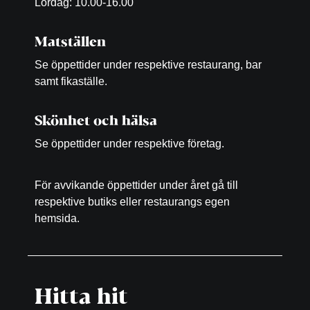
Lördag: 10.00-16.00
Matställen
Se öppettider under respektive restaurang, bar
samt fikaställe.
Skönhet och hälsa
Se öppettider under respektive företag.
För avvikande öppettider under året gå till
respektive butiks eller restaurangs egen
hemsida.
Hitta hit