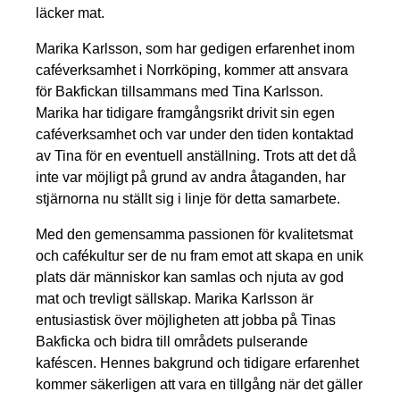
läcker mat.
Marika Karlsson, som har gedigen erfarenhet inom
caféverksamhet i Norrköping, kommer att ansvara
för Bakfickan tillsammans med Tina Karlsson.
Marika har tidigare framgångsrikt drivit sin egen
caféverksamhet och var under den tiden kontaktad
av Tina för en eventuell anställning. Trots att det då
inte var möjligt på grund av andra åtaganden, har
stjärnorna nu ställt sig i linje för detta samarbete.
Med den gemensamma passionen för kvalitetsmat
och cafékultur ser de nu fram emot att skapa en unik
plats där människor kan samlas och njuta av god
mat och trevligt sällskap. Marika Karlsson är
entusiastisk över möjligheten att jobba på Tinas
Bakficka och bidra till områdets pulserande
kaféscen. Hennes bakgrund och tidigare erfarenhet
kommer säkerligen att vara en tillgång när det gäller