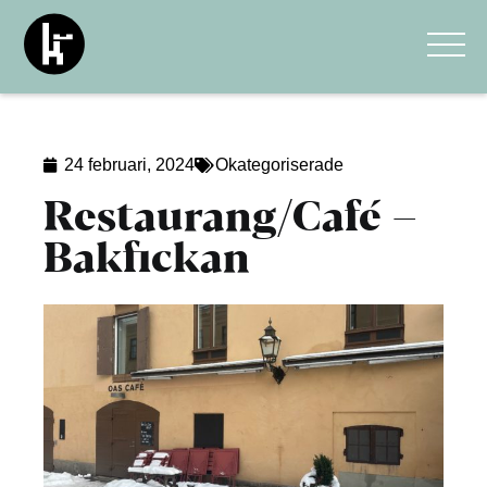
24 februari, 2024
Okategoriserade
Restaurang/Café –
Bakfickan