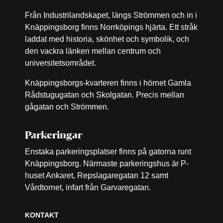
Från Industrilandskapet, längs Strömmen och in i
Knäppingsborg finns Norrköpings hjärta. Ett stråk
laddat med historia, skönhet och symbolik, och
den vackra länken mellan centrum och
universitetsområdet.
Knäppingsborgs-kvarteren finns i hörnet Gamla
Rådstugugatan och Skolgatan. Precis mellan
gågatan och Strömmen.
Parkeringar
Enstaka parkeringsplatser finns på gatorna runt
Knäppingsborg. Närmaste parkeringshus är P-
huset Ankaret, Repslagaregatan 12 samt
Vårdtornet, infart från Garvaregatan.
KONTAKT