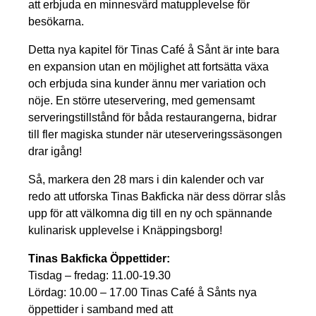
att erbjuda en minnesvärd matupplevelse för
besökarna.
Detta nya kapitel för Tinas Café å Sånt är inte bara
en expansion utan en möjlighet att fortsätta växa
och erbjuda sina kunder ännu mer variation och
nöje. En större uteservering, med gemensamt
serveringstillstånd för båda restaurangerna, bidrar
till fler magiska stunder när uteserveringssäsongen
drar igång!
Så, markera den 28 mars i din kalender och var
redo att utforska Tinas Bakficka när dess dörrar slås
upp för att välkomna dig till en ny och spännande
kulinarisk upplevelse i Knäppingsborg!
Tinas Bakficka Öppettider:
Tisdag – fredag: 11.00-19.30
Lördag: 10.00 – 17.00 Tinas Café å Sånts nya
öppettider i samband med att