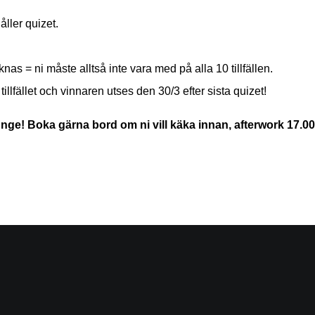
ller quizet.
knas = ni måste alltså inte vara med på alla 10 tillfällen.
llfället och vinnaren utses den 30/3 efter sista quizet!
ounge! Boka gärna bord om ni vill käka innan, afterwork 17.