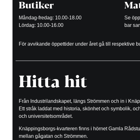
Butiker
Mat
Måndag-fredag: 10.00-18.00
Se öppe
Lördag: 10.00-16.00
bar sam
För avvikande öppettider under året gå till respektive 
Hitta hit
Från Industrilandskapet, längs Strömmen och in i Knäp
Ett stråk laddat med historia, skönhet och symbolik, o
och universitetsområdet.
Knäppingsborgs-kvarteren finns i hörnet Gamla Rådst
mellan gågatan och Strömmen.