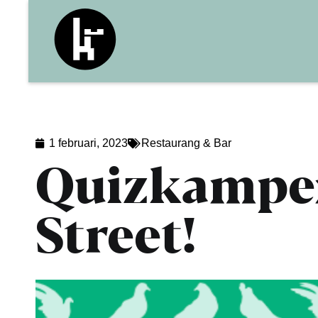
1 februari, 2023
Restaurang & Bar
Quizkampen
Street!