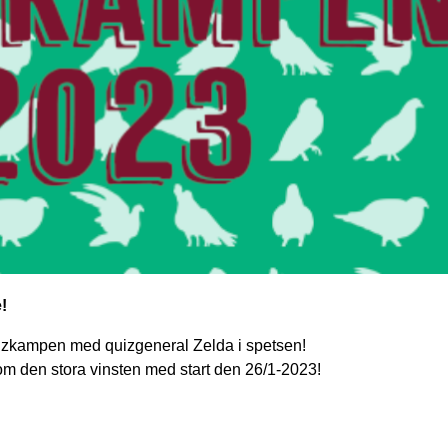
e!
 quizkampen med quizgeneral Zelda i spetsen!
om den stora vinsten med start den 26/1-2023!