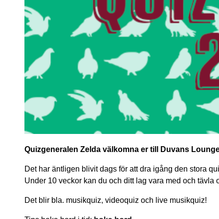
Quizgeneralen Zelda välkomna er till Duvans Loung
Det har äntligen blivit dags för att dra igång den stora
Under 10 veckor kan du och ditt lag vara med och tävla 
Det blir bla. musikquiz, videoquiz och live musikquiz!