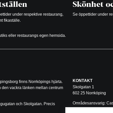
ställen
Skönhet oc
ttider under respektive restaurang,
Se öppettider under re
t fikaställe.
butiks eller restaurangs egen hemsida.
KONTAKT
pingsborg finns Norrköpings hjärta.
Skolgatan 1
ch den vackra länken mellan centrum
602 25 Norrköping
Områdesansvarig: Cas
ugugatan och Skolgatan. Precis