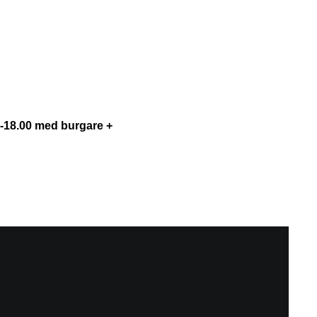
00-18.00 med burgare +