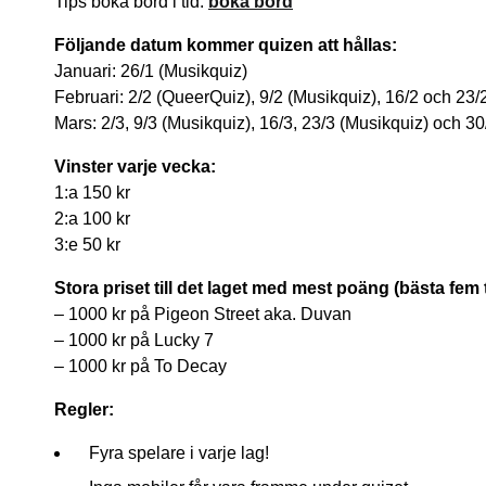
Tips boka bord i tid:
boka bord
Följande datum kommer quizen att hållas:
Januari: 26/1 (Musikquiz)
Februari: 2/2 (QueerQuiz), 9/2 (Musikquiz), 16/2 och 23/
Mars: 2/3, 9/3 (Musikquiz), 16/3, 23/3 (Musikquiz) och 30
Vinster varje vecka:
1:a 150 kr
2:a 100 kr
3:e 50 kr
Stora priset till det laget med mest poäng (bästa fem ti
– 1000 kr på Pigeon Street aka. Duvan
– 1000 kr på Lucky 7
– 1000 kr på To Decay
Regler:
Fyra spelare i varje lag!