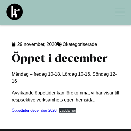
29 november, 2020
Okategoriserade
Öppet i december
Måndag – fredag 10-18, Lördag 10-16, Söndag 12-
16
Avvikande öppettider kan förekomma, vi hänvisar till
respsektive verksamhets egen hemsida.
Öppettider december 2020
Ladda ner