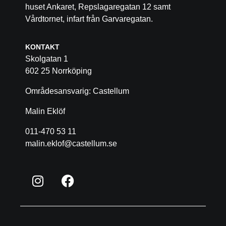
huset Ankaret, Repslagaregatan 12 samt
Vårdtornet, infart från Garvaregatan.
KONTAKT
Skolgatan 1
602 25 Norrköping
Områdesansvarig: Castellum
Malin Eklöf
011-470 53 11
malin.eklof@castellum.se