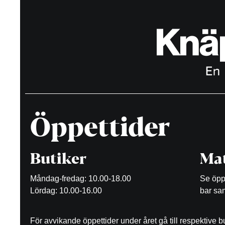
Öppettider
Butiker
Mat
Måndag-fredag: 10.00-18.00
Se öppe
Lördag: 10.00-16.00
bar sam
För avvikande öppettider under året gå till respektive 