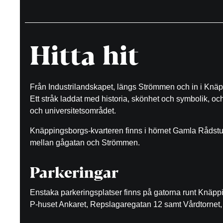
Hitta hit
Från Industrilandskapet, längs Strömmen och in i Knäp
Ett stråk laddat med historia, skönhet och symbolik, o
och universitetsområdet.
Knäppingsborgs-kvarteren finns i hörnet Gamla Rådst
mellan gågatan och Strömmen.
Parkeringar
Enstaka parkeringsplatser finns på gatorna runt Knäp
P-huset Ankaret, Repslagaregatan 12 samt Vårdtornet, 