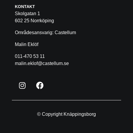
KONTAKT
Skolgatan 1
602 25 Norrköping
Områdesansvarig: Castellum
Malin Eklöf
011-470 53 11
malin.eklof@castellum.se
© Copyright Knäppingsborg