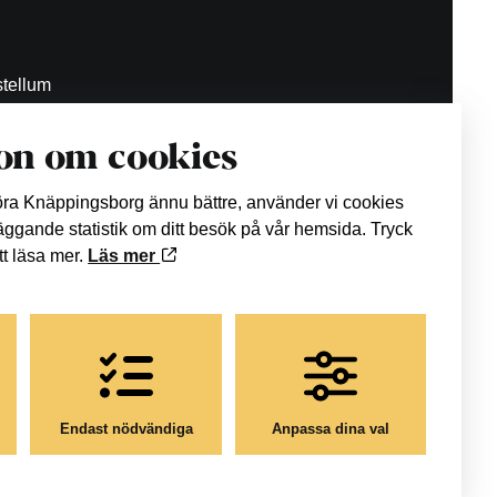
tellum
on om cookies
.se
göra Knäppingsborg ännu bättre, använder vi cookies
läggande statistik om ditt besök på vår hemsida. Tryck
att läsa mer.
Läs mer
Endast nödvändiga
Anpassa dina val