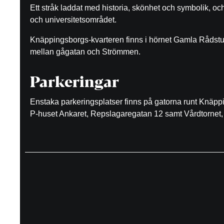
Ett stråk laddat med historia, skönhet och symbolik, o
och universitetsområdet.
Knäppingsborgs-kvarteren finns i hörnet Gamla Rådst
mellan gågatan och Strömmen.
Parkeringar
Enstaka parkeringsplatser finns på gatorna runt Knäp
P-huset Ankaret, Repslagaregatan 12 samt Vårdtornet, 