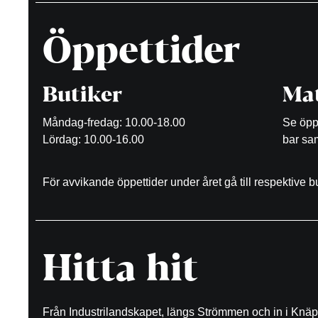
Öppettider
Butiker
Mat
Måndag-fredag: 10.00-18.00
Se öppe
Lördag: 10.00-16.00
bar sam
För avvikande öppettider under året gå till respektive 
Hitta hit
Från Industrilandskapet, längs Strömmen och in i Knäp