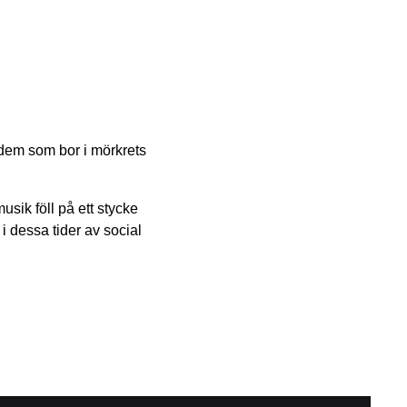
r dem som bor i mörkrets
sik föll på ett stycke
i dessa tider av social