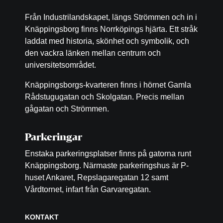
Från Industrilandskapet, längs Strömmen och in i
Knäppingsborg finns Norrköpings hjärta. Ett stråk
laddat med historia, skönhet och symbolik, och
den vackra länken mellan centrum och
universitetsområdet.
Knäppingsborgs-kvarteren finns i hörnet Gamla
Rådstugugatan och Skolgatan. Precis mellan
gågatan och Strömmen.
Parkeringar
Enstaka parkeringsplatser finns på gatorna runt
Knäppingsborg. Närmaste parkeringshus är P-
huset Ankaret, Repslagaregatan 12 samt
Vårdtornet, infart från Garvaregatan.
KONTAKT