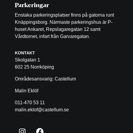
Parkeringar
Enstaka parkeringsplatser finns på gatorna runt
Knäppingsborg. Närmaste parkeringshus är P-
huset Ankaret, Repslagaregatan 12 samt
Vårdtornet, infart från Garvaregatan.
KONTAKT
Skolgatan 1
602 25 Norrköping
Områdesansvarig: Castellum
Malin Eklöf
011-470 53 11
malin.eklof@castellum.se