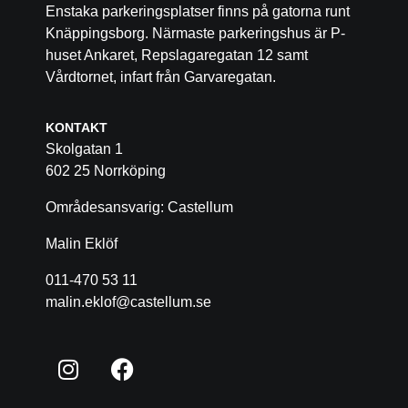
Enstaka parkeringsplatser finns på gatorna runt
Knäppingsborg. Närmaste parkeringshus är P-
huset Ankaret, Repslagaregatan 12 samt
Vårdtornet, infart från Garvaregatan.
KONTAKT
Skolgatan 1
602 25 Norrköping
Områdesansvarig: Castellum
Malin Eklöf
011-470 53 11
malin.eklof@castellum.se