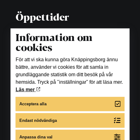
Öppettider
Butiker
Information om
Måndag-fredag: 10.00-18.00
cookies
Lördag: 10.00-16.00
För att vi ska kunna göra Knäppingsborg ännu
bättre, använder vi cookies för att samla in
Matställen
grundläggande statistik om ditt besök på vår
Se öppettider under respektive restaurang, bar
hemsida. Tryck på "inställningar" för att läsa mer.
samt fikaställe.
Läs mer
Skönhet och hälsa
Acceptera alla
Se öppettider under respektive företag.
Endast nödvändiga
För avvikande öppettider under året gå till
Anpassa dina val
respektive butiks eller restaurangs egen