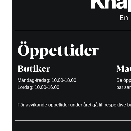
Öppettider
Butiker
Mat
Måndag-fredag: 10.00-18.00
Se öppe
Lördag: 10.00-16.00
bar sam
För avvikande öppettider under året gå till respektive 