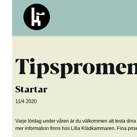
Tipsprome
Startar
11/4 2020
Varje lördag under våren är du välkommen att testa din
mer information finns hos Lilla Klädkammaren. Fina prise