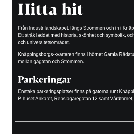
Hitta hit
Från Industrilandskapet, längs Strömmen och in i Knäp
Ett stråk laddat med historia, skönhet och symbolik, o
och universitetsområdet.
Knäppingsborgs-kvarteren finns i hörnet Gamla Rådst
mellan gågatan och Strömmen.
Parkeringar
Enstaka parkeringsplatser finns på gatorna runt Knäp
P-huset Ankaret, Repslagaregatan 12 samt Vårdtornet, 