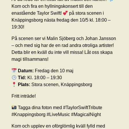
Kom och fira en hyllningskonsert till den
enastående Taylor Swift!
på stora scenen i
Knäppingsborg nästa fredag den 10/5 kl. 18:00 –
19:30!
På scenen ser vi Malin Sjöberg och Johan Jansson
– och med sig har de en rad andra otroliga artister!
Detta blir en kväll du inte vill missa! Låt oss skapa
magi tillsammans!
Datum:
Fredag den 10 maj
Tid:
Kl. 18:00 – 19:30
Plats:
Stora scenen, Knäppingsborg
Fritt inträde!
Tagga dina foton med #TaylorSwiftTribute
#Knappingsborg #LiveMusic #MagicalNight
Kom och upplev en oförglömlig kväll fylld med