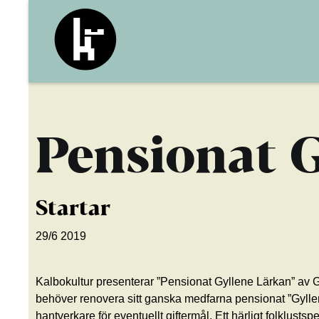
Pensionat 
Startar
29/6 2019
Kalbokultur presenterar ”Pensionat Gyllene Lärkan” av G
behöver renovera sitt ganska medfarna pensionat ”Gyllene 
hantverkare för eventuellt giftermål. Ett härligt folklus