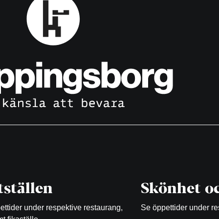
ställen
Skönhet oc
ttider under respektive restaurang,
Se öppettider under re