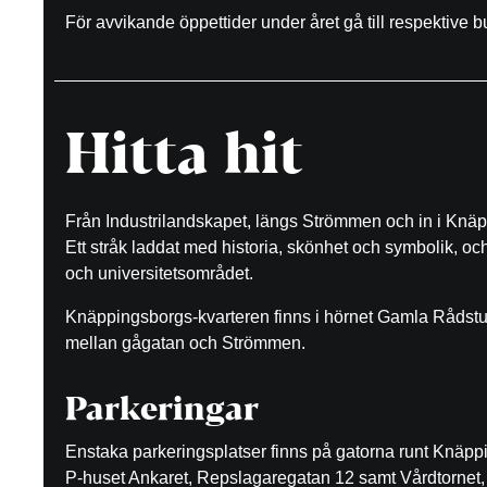
För avvikande öppettider under året gå till respektive 
Hitta hit
Från Industrilandskapet, längs Strömmen och in i Knäp
Ett stråk laddat med historia, skönhet och symbolik, o
och universitetsområdet.
Knäppingsborgs-kvarteren finns i hörnet Gamla Rådst
mellan gågatan och Strömmen.
Parkeringar
Enstaka parkeringsplatser finns på gatorna runt Knäp
P-huset Ankaret, Repslagaregatan 12 samt Vårdtornet, 