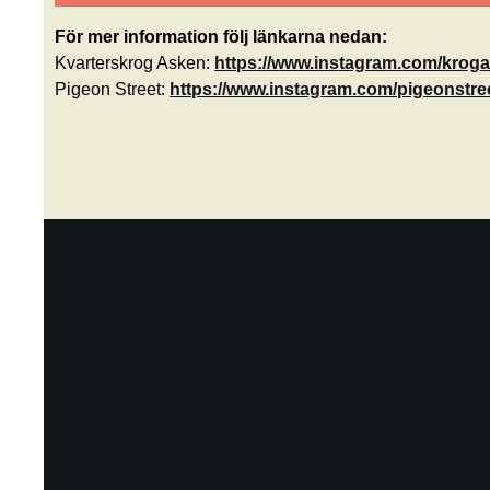
För mer information följ länkarna nedan:
Kvarterskrog Asken:
https://www.instagram.com/krog
Pigeon Street:
https://www.instagram.com/pigeonstre