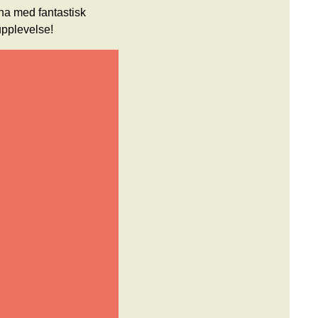
rna med fantastisk
upplevelse!