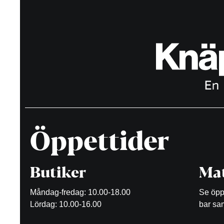
Öppettider
Butiker
Mat
Måndag-fredag: 10.00-18.00
Se öppe
Lördag: 10.00-16.00
bar sam