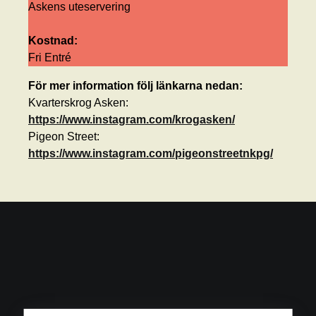
Askens uteservering
Kostnad:
Fri Entré
För mer information följ länkarna nedan:
Kvarterskrog Asken:
https://www.instagram.com/krogasken/
Pigeon Street:
https://www.instagram.com/pigeonstreetnkpg/