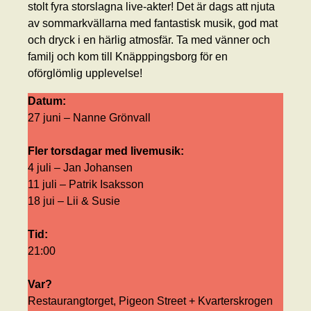
stolt fyra storslagna live-akter! Det är dags att njuta
av sommarkvällarna med fantastisk musik, god mat
och dryck i en härlig atmosfär. Ta med vänner och
familj och kom till Knäpppingsborg för en
oförglömlig upplevelse!
Datum:
27 juni – Nanne Grönvall
Fler torsdagar med livemusik:
4 juli – Jan Johansen
11 juli – Patrik Isaksson
18 jui – Lii & Susie
Tid:
21:00
Var?
Restaurangtorget, Pigeon Street + Kvarterskrogen