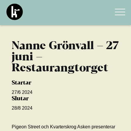
Nanne Grönvall – 27
juni –
Restaurangtorget
Startar
27/6 2024
Slutar
28/8 2024
Pigeon Street och Kvarterskrog Asken presenterar