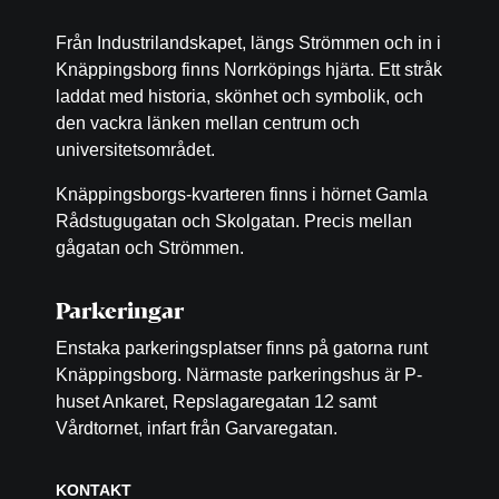
Från Industrilandskapet, längs Strömmen och in i
Knäppingsborg finns Norrköpings hjärta. Ett stråk
laddat med historia, skönhet och symbolik, och
den vackra länken mellan centrum och
universitetsområdet.
Knäppingsborgs-kvarteren finns i hörnet Gamla
Rådstugugatan och Skolgatan. Precis mellan
gågatan och Strömmen.
Parkeringar
Enstaka parkeringsplatser finns på gatorna runt
Knäppingsborg. Närmaste parkeringshus är P-
huset Ankaret, Repslagaregatan 12 samt
Vårdtornet, infart från Garvaregatan.
KONTAKT