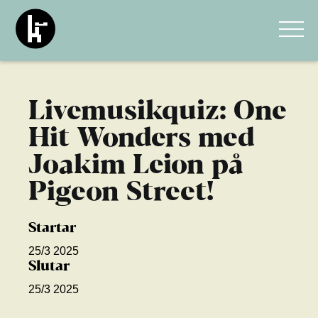
Livemusikquiz: One
Hit Wonders med
Joakim Leion på
Pigeon Street!
Startar
25/3 2025
Slutar
25/3 2025