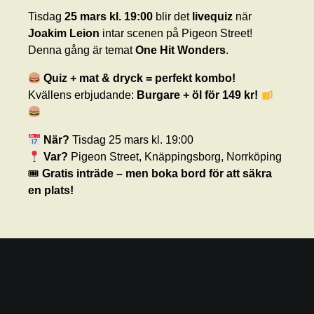
Tisdag
25 mars kl. 19:00
blir det
livequiz
när
Joakim Leion
intar scenen på Pigeon Street!
Denna gång är temat
One Hit Wonders
.
Quiz + mat & dryck = perfekt kombo!
Kvällens erbjudande:
Burgare + öl för 149 kr!
När?
Tisdag 25 mars kl. 19:00
Var?
Pigeon Street, Knäppingsborg, Norrköping
🎟
Gratis inträde – men boka bord för att säkra
en plats!