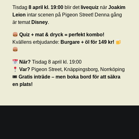
Tisdag
8 april kl. 19:00
blir det
livequiz
när
Joakim
Leion
intar scenen på Pigeon Street! Denna gång
är temat
Disney
.
Quiz + mat & dryck = perfekt kombo!
Kvällens erbjudande:
Burgare + öl för 149 kr!
När?
Tisdag 8 april kl. 19:00
Var?
Pigeon Street, Knäppingsborg, Norrköping
🎟
Gratis inträde – men boka bord för att säkra
en plats!