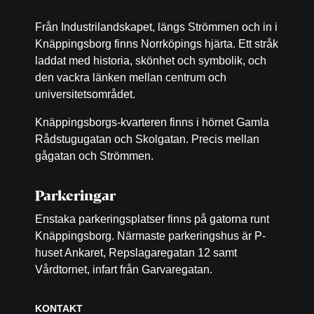
Från Industrilandskapet, längs Strömmen och in i
Knäppingsborg finns Norrköpings hjärta. Ett stråk
laddat med historia, skönhet och symbolik, och
den vackra länken mellan centrum och
universitetsområdet.
Knäppingsborgs-kvarteren finns i hörnet Gamla
Rådstugugatan och Skolgatan. Precis mellan
gågatan och Strömmen.
Parkeringar
Enstaka parkeringsplatser finns på gatorna runt
Knäppingsborg. Närmaste parkeringshus är P-
huset Ankaret, Repslagaregatan 12 samt
Vårdtornet, infart från Garvaregatan.
KONTAKT