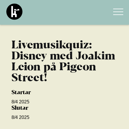
Livemusikquiz:
Disney med Joakim
Leion på Pigeon
Street!
Startar
8/4 2025
Slutar
8/4 2025