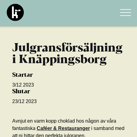
Julgransförsäljning
i Knäppingsborg
Startar
3/12 2023
Slutar
23/12 2023
Avnjut en varm kopp choklad hos någon av våra
fantastiska
Caféer & Restauranger
i samband med
att ni hittar den perfekta julgranen.