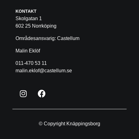
KONTAKT
Skolgatan 1
602 25 Norrköping
Områdesansvarig: Castellum
Malin Eklöf
011-470 53 11
malin.eklof@castellum.se
© Copyright Knäppingsborg