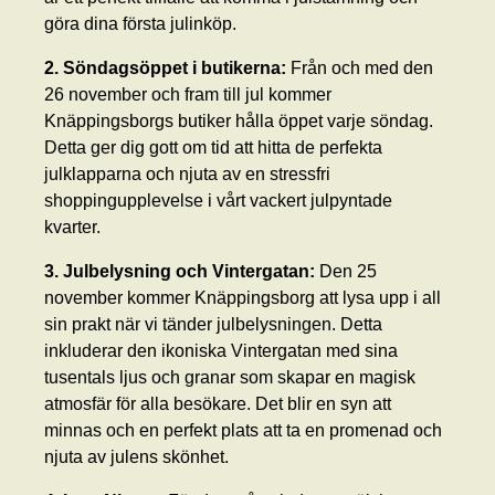
göra dina första julinköp.
2. Söndagsöppet i butikerna:
Från och med den
26 november och fram till jul kommer
Knäppingsborgs butiker hålla öppet varje söndag.
Detta ger dig gott om tid att hitta de perfekta
julklapparna och njuta av en stressfri
shoppingupplevelse i vårt vackert julpyntade
kvarter.
3. Julbelysning och Vintergatan:
Den 25
november kommer Knäppingsborg att lysa upp i all
sin prakt när vi tänder julbelysningen. Detta
inkluderar den ikoniska Vintergatan med sina
tusentals ljus och granar som skapar en magisk
atmosfär för alla besökare. Det blir en syn att
minnas och en perfekt plats att ta en promenad och
njuta av julens skönhet.