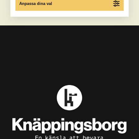
Anpassa dina val
Knäppingsborg i år!