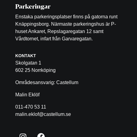
Parkeringar
Enstaka parkeringsplatser finns på gatorna runt
Knäppingsborg. Närmaste parkeringshus är P-
huset Ankaret, Repslagaregatan 12 samt
Vårdtornet, infart från Garvaregatan.
KONTAKT
Skolgatan 1
602 25 Norrköping
Områdesansvarig: Castellum
Malin Eklöf
011-470 53 11
malin.eklof@castellum.se