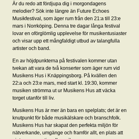
Är du redo att fördjupa dig i morgondagens
melodier? Sök inte längre än Future Echoes
Musikfestival, som äger rum från den 21:a till 23:e
mars i Norrköping. Denna tre dagar långa festival
lovar en oförglömlig upplevelse för musikentusiaster
och visar upp ett mångfaldigt utbud av talangfulla
artister och band.
En av höjdpunkterna på festivalen kommer utan
tvekan att vara de två konserter som äger rum vid
Musikens Hus i Knäppingsborg. På kvällen den
22:a och 23:e mars, med start kl. 19:30, kommer
musiken strömma ut ur Musikens Hus att väcka
torget utanför till liv.
Musikens Hus är mer än bara en spelplats; det är en
knutpunkt för både musikälskare och branschfolk.
Musikens Hus har skapat den perfekta miljön för
nätverkande, umgänge och framför allt, en plats att