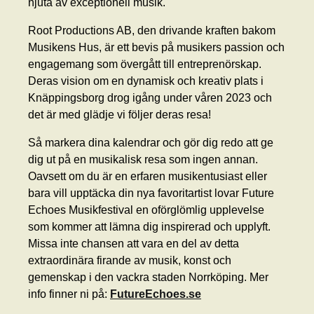
njuta av exceptionell musik.
Root Productions AB, den drivande kraften bakom
Musikens Hus, är ett bevis på musikers passion och
engagemang som övergått till entreprenörskap.
Deras vision om en dynamisk och kreativ plats i
Knäppingsborg drog igång under våren 2023 och
det är med glädje vi följer deras resa!
Så markera dina kalendrar och gör dig redo att ge
dig ut på en musikalisk resa som ingen annan.
Oavsett om du är en erfaren musikentusiast eller
bara vill upptäcka din nya favoritartist lovar Future
Echoes Musikfestival en oförglömlig upplevelse
som kommer att lämna dig inspirerad och upplyft.
Missa inte chansen att vara en del av detta
extraordinära firande av musik, konst och
gemenskap i den vackra staden Norrköping. Mer
info finner ni på:
FutureEchoes.se