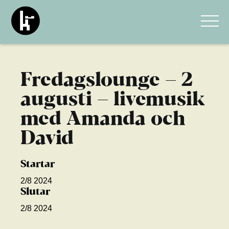
Fredagslounge – 2
augusti – livemusik
med Amanda och
David
Startar
2/8 2024
Slutar
2/8 2024