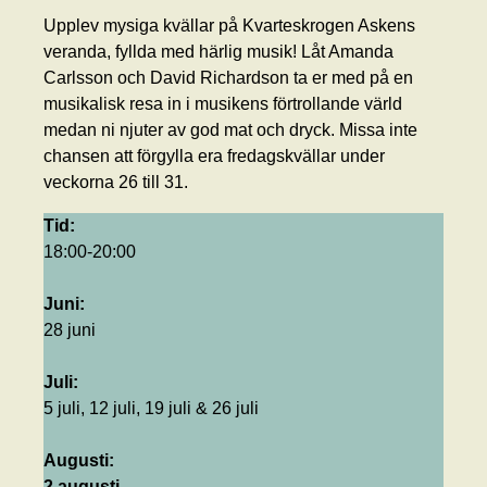
Upplev mysiga kvällar på Kvarteskrogen Askens
veranda, fyllda med härlig musik! Låt Amanda
Carlsson och David Richardson ta er med på en
musikalisk resa in i musikens förtrollande värld
medan ni njuter av god mat och dryck. Missa inte
chansen att förgylla era fredagskvällar under
veckorna 26 till 31.
Tid:
18:00-20:00
Juni:
28 juni
Juli:
5 juli, 12 juli, 19 juli & 26 juli
Augusti:
2 augusti