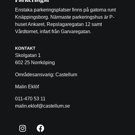
Parkeringar
Enstaka parkeringsplatser finns på gatorna runt
Knäppingsborg. Närmaste parkeringshus är P-
huset Ankaret, Repslagaregatan 12 samt
Vårdtornet, infart från Garvaregatan.
KONTAKT
Skolgatan 1
602 25 Norrköping
Områdesansvarig: Castellum
Malin Eklöf
011-470 53 11
malin.eklof@castellum.se