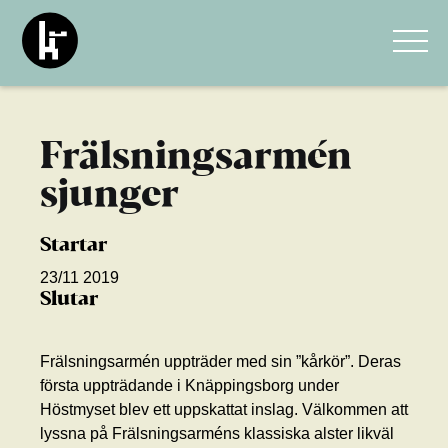
Frälsningsarmén
sjunger
Startar
23/11 2019
Slutar
Frälsningsarmén uppträder med sin ”kårkör”. Deras
första uppträdande i Knäppingsborg under
Höstmyset blev ett uppskattat inslag. Välkommen att
lyssna på Frälsningsarméns klassiska alster likväl