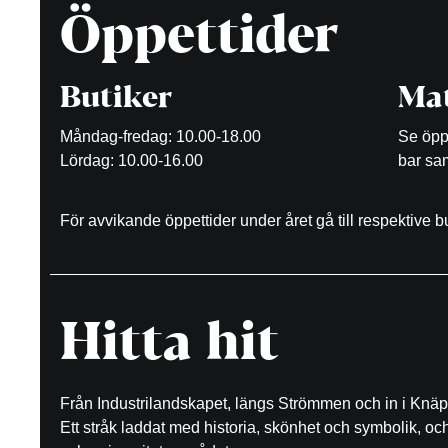
Öppettider
Butiker
Mat
Måndag-fredag: 10.00-18.00
Se öppe
Lördag: 10.00-16.00
bar sam
För avvikande öppettider under året gå till respektive 
Hitta hit
Från Industrilandskapet, längs Strömmen och in i Knäp
Ett stråk laddat med historia, skönhet och symbolik, o