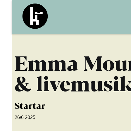
Emma Moura
& livemusi
Startar
26/6 2025