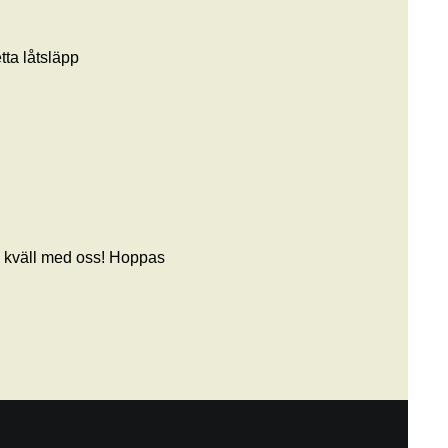
etta låtsläpp
a kväll med oss! Hoppas