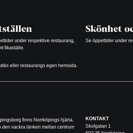
ställen
Skönhet oc
ttider under respektive restaurang,
Se öppettider under re
t fikaställe.
butiks eller restaurangs egen hemsida.
KONTAKT
pingsborg finns Norrköpings hjärta.
Skolgatan 1
ch den vackra länken mellan centrum