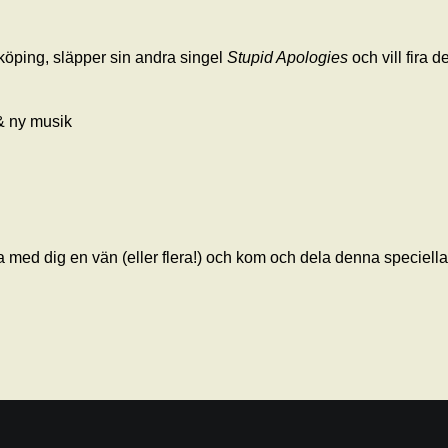
köping, släpper sin andra singel
Stupid Apologies
och vill fira d
& ny musik
 med dig en vän (eller flera!) och kom och dela denna speciell