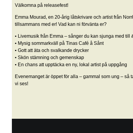
Välkomna på releasefest!
Emma Mourad, en 20-årig låtskrivare och artist från Norr
tillsammans med er! Vad kan ni förvänta er?
• Livemusik från Emma – sånger du kan sjunga med till 
• Mysig sommarkväll på Tinas Café å Sånt
• Gott att äta och svalkande drycker
• Skön stämning och gemenskap
• En chans att upptäcka en ny, lokal artist på uppgång
Evenemanget är öppet för alla – gammal som ung – så ta
vi ses!