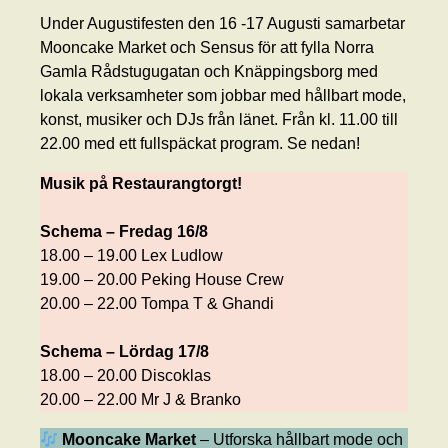
Under Augustifesten den 16 -17 Augusti samarbetar
Mooncake Market och Sensus för att fylla Norra
Gamla Rådstugugatan och Knäppingsborg med
lokala verksamheter som jobbar med hållbart mode,
konst, musiker och DJs från länet. Från kl. 11.00 till
22.00 med ett fullspäckat program. Se nedan!
Musik på Restaurangtorgt!
Schema – Fredag
16/8
18.00 – 19.00 Lex Ludlow
19.00 – 20.00 Peking House Crew
20.00 – 22.00 Tompa T & Ghandi
Schema – Lördag
17/8
18.00 – 20.00 Discoklas
20.00 – 22.00 Mr J & Branko
Mooncake Market
– Utforska hållbart mode och