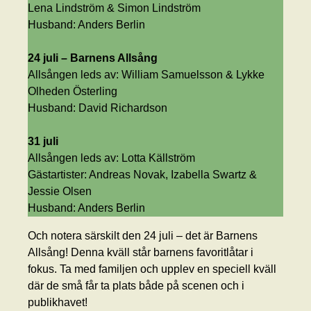
Lena Lindström & Simon Lindström
Husband: Anders Berlin
24 juli – Barnens Allsång
Allsången leds av: William Samuelsson & Lykke
Olheden Österling
Husband: David Richardson
31 juli
Allsången leds av: Lotta Källström
Gästartister: Andreas Novak, Izabella Swartz &
Jessie Olsen
Husband: Anders Berlin
Och notera särskilt den 24 juli – det är Barnens
Allsång! Denna kväll står barnens favoritlåtar i
fokus. Ta med familjen och upplev en speciell kväll
där de små får ta plats både på scenen och i
publikhavet!