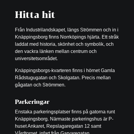
Hitta hit
Från Industrilandskapet, längs Strömmen och in i
Knäppingsborg finns Norrköpings hjärta. Ett stråk
laddat med historia, skönhet och symbolik, och
den vackra länken mellan centrum och
universitetsområdet.
Knäppingsborgs-kvarteren finns i hörnet Gamla
Rådstugugatan och Skolgatan. Precis mellan
gågatan och Strömmen.
Parkeringar
Enstaka parkeringsplatser finns på gatorna runt
Knäppingsborg. Närmaste parkeringshus är P-
huset Ankaret, Repslagaregatan 12 samt
Vårdtornet, infart från Garvaregatan.