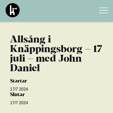
Allsång i
Knäppingsborg – 17
juli – med John
Daniel
Startar
17/7 2024
Slutar
17/7 2024