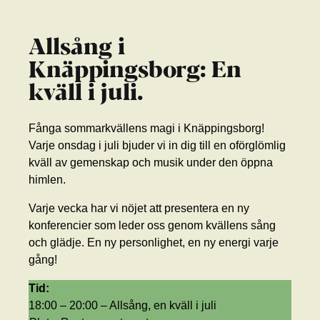
Allsång i
Knäppingsborg: En
kväll i juli.
Fånga sommarkvällens magi i Knäppingsborg!
Varje onsdag i juli bjuder vi in dig till en oförglömlig
kväll av gemenskap och musik under den öppna
himlen.
Varje vecka har vi nöjet att presentera en ny
konferencier som leder oss genom kvällens sång
och glädje. En ny personlighet, en ny energi varje
gång!
Tid:
18:00 – 20:00 – Allsång, en kväll i juli