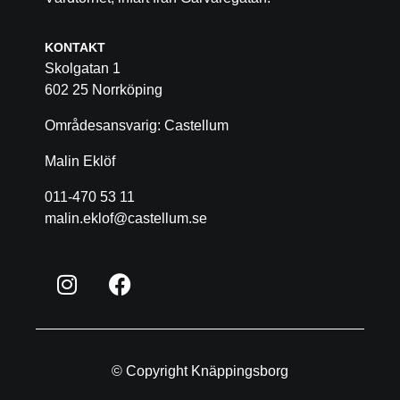
KONTAKT
Skolgatan 1
602 25 Norrköping
Områdesansvarig: Castellum
Malin Eklöf
011-470 53 11
malin.eklof@castellum.se
© Copyright Knäppingsborg