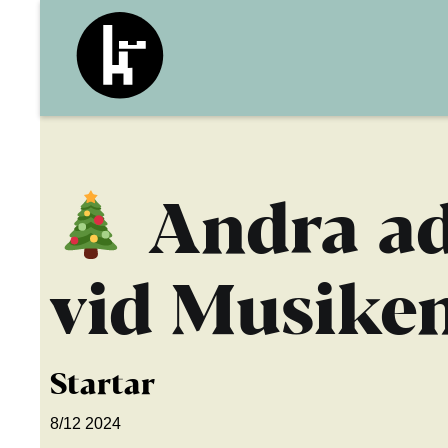
Andra ad
vid Musike
Startar
8/12 2024