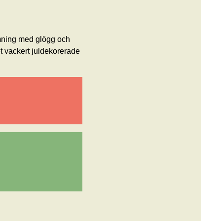
ämning med glögg och
t vackert juldekorerade