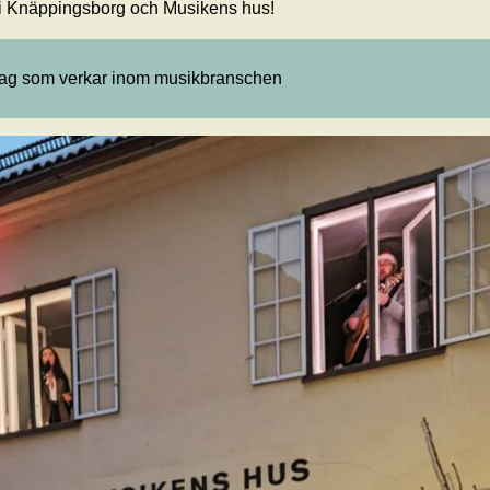
i Knäppingsborg och Musikens hus!
retag som verkar inom musikbranschen