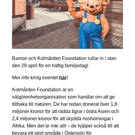
Bamse och Kolmården Foundation rullar in i stan
den 29 april för en häftig familjedag!
Mer info kring eventet
här
!
Kolmården Foundation är en
välgörenhetsorganisation som handlar om att ge
tillbaka till naturen. De har redan donerat över 1,8
miljoner kronor för att rädda tigrar i östra Asien och
2,4 miljoner kronor för att skydda noshörningar i
Afrika. Men det är inte allt – de hjälper också till att
bevara ett stort område i Östersjön för