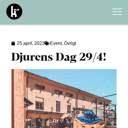
25 april, 2023
Event
,
Övrigt
Djurens Dag 29/4!