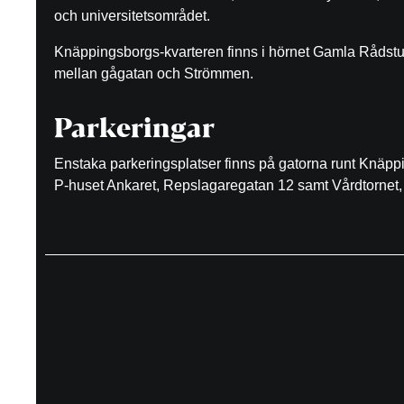
och universitetsområdet.
Knäppingsborgs-kvarteren finns i hörnet Gamla Rådst
mellan gågatan och Strömmen.
Parkeringar
Enstaka parkeringsplatser finns på gatorna runt Knäp
P-huset Ankaret, Repslagaregatan 12 samt Vårdtornet, 