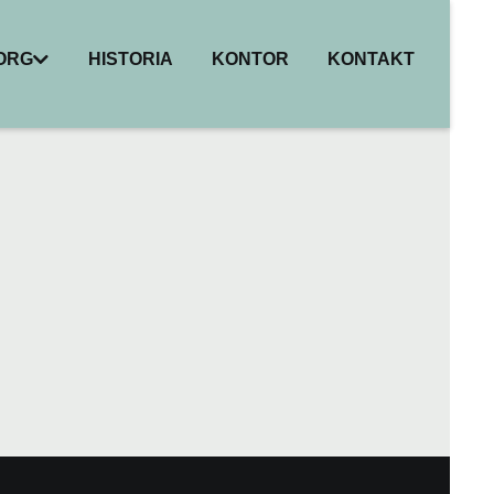
BORG
HISTORIA
KONTOR
KONTAKT
I
ER
HET
R