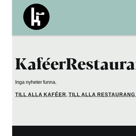
Kaféer
Restaura
Inga nyheter funna.
KAFÉER
,
RESTAURANG