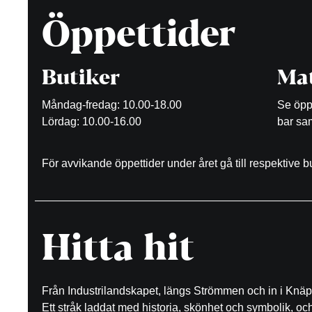
Öppettider
Butiker
Mat
Måndag-fredag: 10.00-18.00
Se öppe
Lördag: 10.00-16.00
bar sam
För avvikande öppettider under året gå till respektive 
Hitta hit
Från Industrilandskapet, längs Strömmen och in i Knäp
Ett stråk laddat med historia, skönhet och symbolik, o