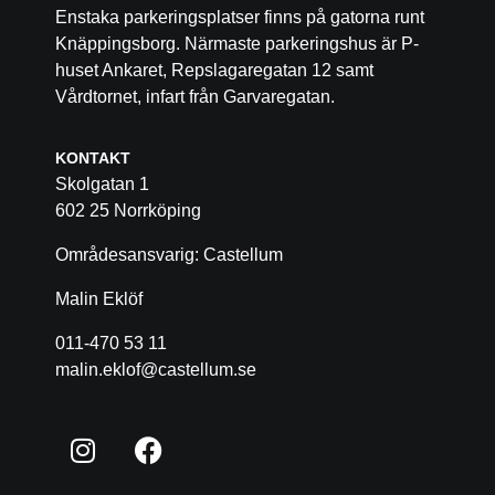
Enstaka parkeringsplatser finns på gatorna runt
Knäppingsborg. Närmaste parkeringshus är P-
huset Ankaret, Repslagaregatan 12 samt
Vårdtornet, infart från Garvaregatan.
KONTAKT
Skolgatan 1
602 25 Norrköping
Områdesansvarig: Castellum
Malin Eklöf
011-470 53 11
malin.eklof@castellum.se