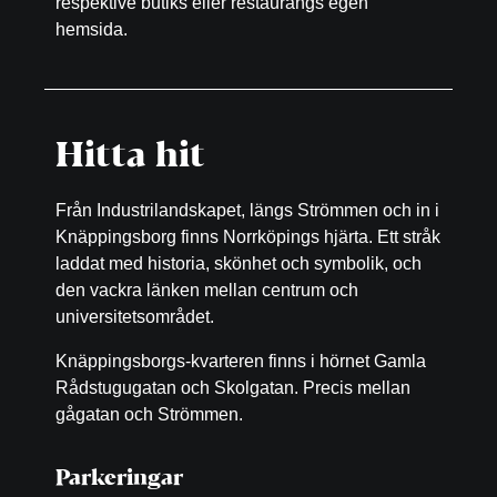
respektive butiks eller restaurangs egen
hemsida.
Hitta hit
Från Industrilandskapet, längs Strömmen och in i
Knäppingsborg finns Norrköpings hjärta. Ett stråk
laddat med historia, skönhet och symbolik, och
den vackra länken mellan centrum och
universitetsområdet.
Knäppingsborgs-kvarteren finns i hörnet Gamla
Rådstugugatan och Skolgatan. Precis mellan
gågatan och Strömmen.
Parkeringar