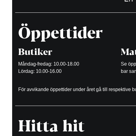
Öppettider
Butiker
Mat
Måndag-fredag: 10.00-18.00
Se öppe
Lördag: 10.00-16.00
bar sam
För avvikande öppettider under året gå till respektive 
Hitta hit