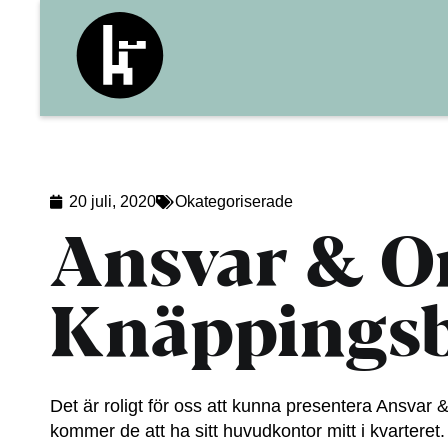
20 juli, 2020
Okategoriserade
Ansvar & Om
Knäppings
Det är roligt för oss att kunna presentera Ansva
kommer de att ha sitt huvudkontor mitt i kvarteret.
