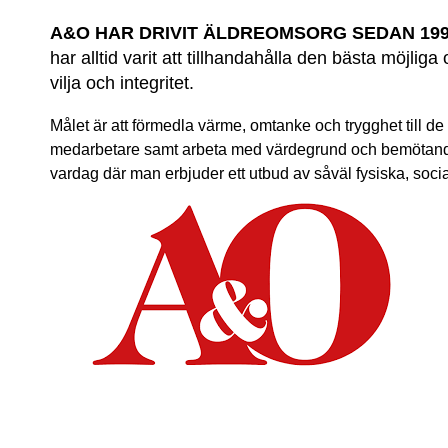
A&O HAR DRIVIT ÄLDREOMSORG SEDAN 19
har alltid varit att tillhandahålla den bästa möjl
vilja och integritet.
Målet är att förmedla värme, omtanke och trygghet till 
medarbetare samt arbeta med värdegrund och bemötande n
vardag där man erbjuder ett utbud av såväl fysiska, social