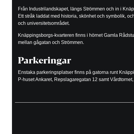
Från Industrilandskapet, längs Strömmen och in i Knäp
Ett stråk laddat med historia, skönhet och symbolik, o
och universitetsområdet.
Knäppingsborgs-kvarteren finns i hörnet Gamla Rådst
mellan gågatan och Strömmen.
Parkeringar
Enstaka parkeringsplatser finns på gatorna runt Knäp
P-huset Ankaret, Repslagaregatan 12 samt Vårdtornet, 