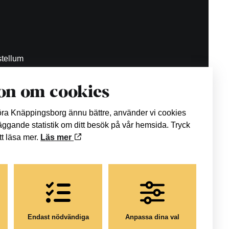
tellum
on om cookies
.se
göra Knäppingsborg ännu bättre, använder vi cookies
läggande statistik om ditt besök på vår hemsida. Tryck
att läsa mer.
Läs mer
Endast nödvändiga
Anpassa dina val