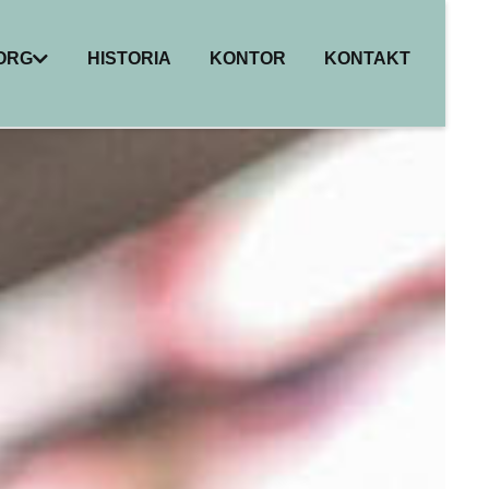
BORG
HISTORIA
KONTOR
KONTAKT
I
ER
HET
R